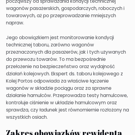
począwszy od sprawdzania kondycji technicznej
wagonów pasażerskich, gospodarczych, roboczych i
towarowych, aż po przeprowadzanie mniejszych
napraw.
Jego obowiązkiem jest monitorowanie kondycji
technicznej taboru, zarówno wagonów
przeznaczonych dla pasażerów, jak i tych używanych
do przewozu towarów. To ma bezpośrednie
przełożenie na bezpieczeństwo oraz wydajność
działań kolejowych. Ekspert ds. taboru kolejowego z
Kolej Portos odpowiada za właściwe łączenie
wagonów w składzie pociągu oraz za sprawne
działanie hamulców. Przeprowadza testy hamulcowe,
kontroluje ciśnienie w układzie hamulcowym oraz
sprawdza, czy ładunek jest równomiernie rozłożony na
wszystkich osiach.
Zakres obowiązków rewidenta